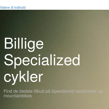
Videre til indhold
Billige
Specialized
cykler
Find de bedste tilbud på Specialized racercykler og
mountainbikes