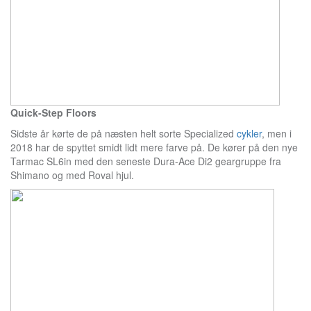
Quick-Step Floors
Sidste år kørte de på næsten helt sorte Specialized
cykler
, men i
2018 har de spyttet smidt lidt mere farve på. De kører på den nye
Tarmac SL6in med den seneste Dura-Ace Di2 geargruppe fra
Shimano og med Roval hjul.