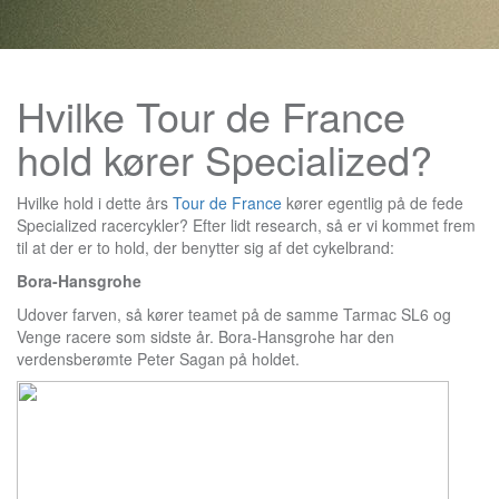
Hvilke Tour de France
hold kører Specialized?
Hvilke hold i dette års
Tour de France
kører egentlig på de fede
Specialized racercykler? Efter lidt research, så er vi kommet frem
til at der er to hold, der benytter sig af det cykelbrand:
Bora-Hansgrohe
Udover farven, så kører teamet på de samme Tarmac SL6 og
Venge racere som sidste år. Bora-Hansgrohe har den
verdensberømte Peter Sagan på holdet.