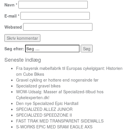
Navn
*
E-mail
*
Websted
Søg efter:
Seneste indlæg
Fra bayersk møbelfabrik til Europas cykelgigant: Historien
om Cube Bikes
Gravel cykling er hottere end nogensinde før
Specialized gravel bikes
WOW-Udsalg: Masser af Specialized-tilbud hos
Cykelexperten.dk!
Den nye Specialized Epic Hardtail
SPECIALIZED ALLEZ JUNIOR
SPECIALIZED SPEEDZONE II
FAST TRAK MED TRANSPARENT SIDEWALLS
S-WORKS EPIC MED SRAM EAGLE AXS