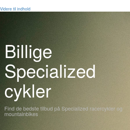
Videre til indhold
Billige
Specialized
cykler
Find de bedste tilbud på Specialized racercykler og
mountainbikes