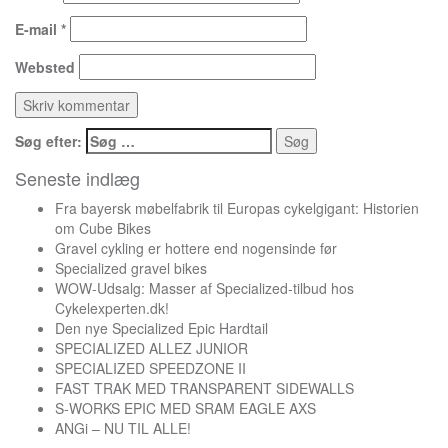
E-mail
*
Websted
Søg efter:
Seneste indlæg
Fra bayersk møbelfabrik til Europas cykelgigant: Historien
om Cube Bikes
Gravel cykling er hottere end nogensinde før
Specialized gravel bikes
WOW-Udsalg: Masser af Specialized-tilbud hos
Cykelexperten.dk!
Den nye Specialized Epic Hardtail
SPECIALIZED ALLEZ JUNIOR
SPECIALIZED SPEEDZONE II
FAST TRAK MED TRANSPARENT SIDEWALLS
S-WORKS EPIC MED SRAM EAGLE AXS
ANGi – NU TIL ALLE!