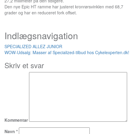
27,2 millimeter på den tidligere.
Den nye Epic HT ramme har justeret kronrørsvinklen med 68,7
grader og har en reduceret fork offset.
Indlægsnavigation
SPECIALIZED ALLEZ JUNIOR
WOW-Udsalg: Masser af Specialized-tilbud hos Cykelexperten.dk!
Skriv et svar
Kommentar
Navn
*