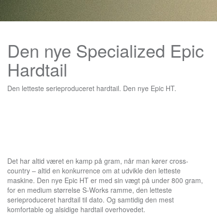
Den nye Specialized Epic
Hardtail
Den letteste serieproduceret hardtail. Den nye Epic HT.
Det har altid været en kamp på gram, når man kører cross-
country – altid en konkurrence om at udvikle den letteste
maskine. Den nye Epic HT er med sin vægt på under 800 gram,
for en medium størrelse S-Works ramme, den letteste
serieproduceret hardtail til dato. Og samtidig den mest
komfortable og alsidige hardtail overhovedet.